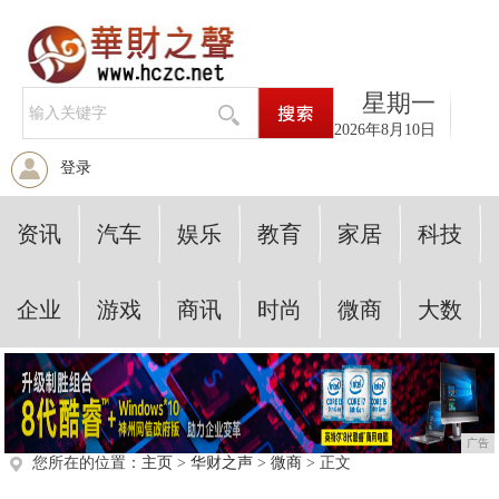
星期一
2026年8月10日
登录
资讯
汽车
娱乐
教育
家居
科技
企业
游戏
商讯
时尚
微商
大数
广告
您所在的位置：
主页
>
华财之声
>
微商
> 正文