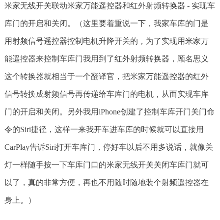
米家无线开关联动米家万能遥控器和红外射频转换器 - 实现车
库门的开启和关闭。（这里要着重说一下，我家车库的门是
用射频信号遥控器控制电机升降开关的，为了实现用米家万
能遥控器来控制车库门我用到了红外射频转换器，顾名思义
这个转换器就相当于一个翻译官，把米家万能遥控器的红外
信号转换成射频信号再传递给车库门的电机，从而实现车库
门的开启和关闭。另外我用iPhone创建了控制车库开门关门命
令的Siri捷径，这样一来我开车进车库的时候就可以直接用
CarPlay告诉Siri打开车库门，停好车以后不用多说话，就像关
灯一样随手按一下车库门口的米家无线开关关闭车库门就可
以了，真的非常方便，再也不用随时随地装个射频遥控器在
身上。）