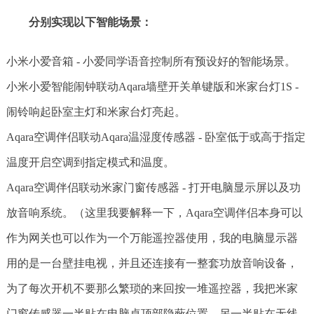
分别实现以下智能场景：
小米小爱音箱 - 小爱同学语音控制所有预设好的智能场景。
小米小爱智能闹钟联动Aqara墙壁开关单键版和米家台灯1S -
闹铃响起卧室主灯和米家台灯亮起。
Aqara空调伴侣联动Aqara温湿度传感器 - 卧室低于或高于指定
温度开启空调到指定模式和温度。
Aqara空调伴侣联动米家门窗传感器 - 打开电脑显示屏以及功
放音响系统。（这里我要解释一下，Aqara空调伴侣本身可以
作为网关也可以作为一个万能遥控器使用，我的电脑显示器
用的是一台壁挂电视，并且还连接有一整套功放音响设备，
为了每次开机不要那么繁琐的来回按一堆遥控器，我把米家
门窗传感器一半贴在电脑桌顶部隐蔽位置，另一半贴在无线