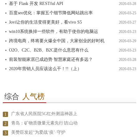
基于 Flask 开发 RESTful API
2020-03-28
百度seo优化：掌握五个细节降低网站跳出率
2020-03-25
Jovi让你的生活变得更美好，看vivo S5
2020-03-27
win10系统换掉一些软件，有助于使你的电脑运
2020-03-23
跨境电商，终将要火爆全中国，大家创业的好时机
2020-03-29
O2O、C2C、B2B、B2C是什么意思有什么
2020-03-23
前装智能家居已成趋势 智慧家庭还有多远？
2020-03-28
2020年营销人员应该这么干！!!（上）
2020-03-23
综合
人气榜
广东省人民医院5G红外测温神器上
1
青岛：矿物质微量元素先行∣吉山动
2
美赞臣发起“为爱战‘疫’·守护
3