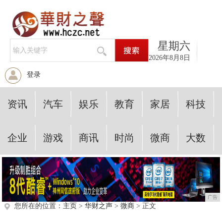
星期六
2026年8月8日
登录
资讯
汽车
娱乐
教育
家居
科技
企业
游戏
商讯
时尚
微商
大数
广告
您所在的位置：
主页
>
华财之声
>
微商
> 正文