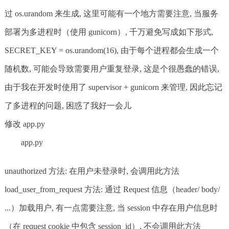
过 os.urandom 来生成, 这里可能有一个地方需要注意, 当服务
部署为多进程时（使用 gunicorn）, 千万避免写成如下形式,
SECRET_KEY = os.urandom(16), 由于每个进程都会生成一个
随机数, 可能会导致需要用户重复登录, 这是个很愚蠢的错误,
由于我在开发时使用了 supervisor + gunicorn 来管理, 因此忘记
了多进程的问题, 困惑了我好一会儿
修改 app.py
app.py
unauthorized 方法: 在用户未登录时, 会调用此方法
load_user_from_request 方法: 通过 Request 信息（header/ body/
...）加载用户, 有一点需要注意, 当 session 中存在用户信息时
（在 request cookie 中包含 session_id）, 不会调用此方法