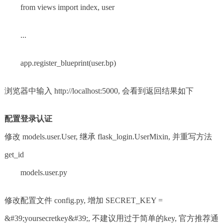
from views import index, user
...
app.register_blueprint(user.bp)
浏览器中输入 http://localhost:5000, 会看到返回结果如下
配置登录认证
修改 models.user.User, 继承 flask_login.UserMixin, 并重写方法
get_id
models.user.py
修改配置文件 config.py, 增加 SECRET_KEY =
&#39;yoursecretkey&#39;, 不建议用过于简单的key, 官方推荐通