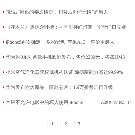
十足
“影后”周迅的委屈情史，和背后6个“无情”的男人
[2020-09-07 09:23:49]
[2020-09-07 09:22:47]
《花木兰》遭观众吐槽：祠堂里挂红灯笼，军营门口立雕
像，太扯
iPhone9再次确定，多彩配色+苹果A13，售价更感人
[2020-09-07 09:21:10]
[2020-04-10 13:15:46]
华为P40系列首款手机欧洲发布，售价2289元，搭载HMS
[2020-04-10 10:05:03]
小米空气净化器获权威机构认证 除病菌能力高达99.99%
[2020-04-09 11:09:43]
华为发布六大新品、两款芯片；1.9万折叠屏再升级
[2020-04-09 09:42:31]
苹果不允许电影中的坏人使用 iPhone
[2020-04-08 10:14:17]
1
2
3