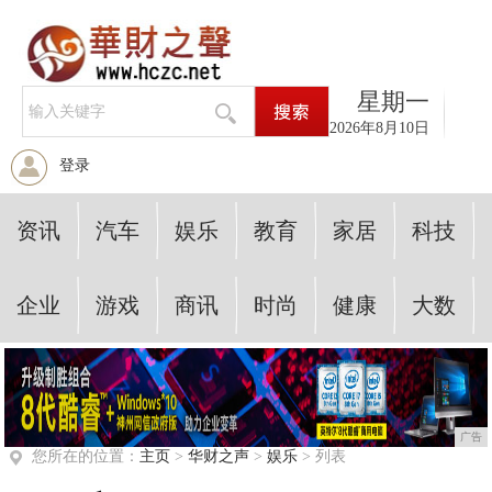
星期一
2026年8月10日
登录
资讯
汽车
娱乐
教育
家居
科技
企业
游戏
商讯
时尚
健康
大数
广告
您所在的位置：
主页
>
华财之声
>
娱乐
> 列表