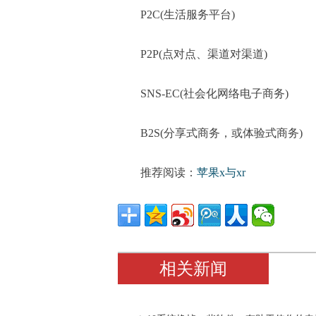
P2C(生活服务平台)
P2P(点对点、渠道对渠道)
SNS-EC(社会化网络电子商务)
B2S(分享式商务，或体验式商务)
推荐阅读：
苹果x与xr
相关新闻