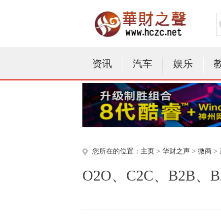
资讯
汽车
娱乐
您所在的位置：
主页
>
华财之声
>
微商
>
O2O、C2C、B2B