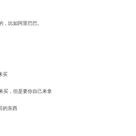
。
 是企业间的，比如阿里巴巴。
来买
你来买，但是要你自己来拿
司的东西