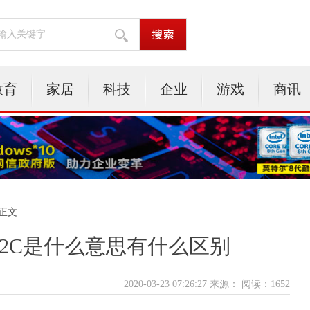
教育
家居
科技
企业
游戏
商讯
 正文
、B2C是什么意思有什么区别
2020-03-23 07:26:27 来源：
阅读：1652