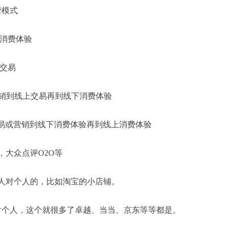
运营模式
到线下消费体验
线上交易
line 是线下营销到线上交易再到线下消费体验
nline 是线上交易或营销到线下消费体验再到线上消费体验
，大众点评O2O等
mer 就是个人对个人的，比如淘宝的小店铺。
umer 是商家对个人，这个就很多了卓越、当当、京东等等都是。