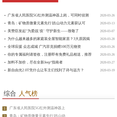
广东省人民医院5G红外测温神器上岗，可同时侦测
2020-03-26
青岛：矿物质微量元素先行∣吉山动力元素获认可
2020-03-13
美赞臣发起“为爱战‘疫’·守护新生——致敬了
2020-03-07
为什么越来越多的家庭装全屋智能家居？3大原因揭
2020-03-28
全球应援 众志成城 广汽菲克捐赠100万元物资
2020-03-26
你的专属福利请签收，注册即有免费礼品相送，推荐
2020-03-26
加料不加价，尽在全新Jeep⁺指南者
2020-03-27
新自由光2.0T凭什么让车主们找到了诗与远方？
2020-03-19
综合
人气榜
广东省人民医院5G红外测温神器上
1
青岛：矿物质微量元素先行∣吉山动
2