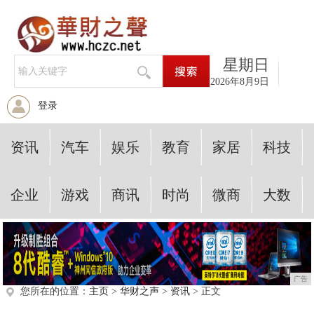
星期日
2026年8月9日
登录
资讯
汽车
娱乐
教育
家居
科技
企业
游戏
商讯
时尚
微商
大数
广告
您所在的位置：
主页
>
华财之声
>
资讯
> 正文