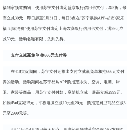
福到家频道购物，使用苏宁支付绑定盛京银行信用卡支付，享5折，最
高立减30元；即日起至5月31日，每日8点在“苏宁易购APP-超市/家乐
福-到家消费”使用苏宁支付绑定上海农商银行信用卡支付，满99元立
减50元。活动名额有限，先到先得。
支付立减赢免单 抢666元支付券
在418大促期间，苏宁支付还推出支付立减赢免单和抢666元支付
券的活动。活动期间在苏宁易购APP购指定冰洗、空调、电脑、厨
卫、家装等商品，用苏宁支付付款，享随机立减，最高立减2999元。
如购iPad立减15元，平板电脑立减10元至20元，购指定厨卫商品立减3
元至2999元等。
4月11日至4月19日每天10点，用户还可登陆苏宁金融APP发现页