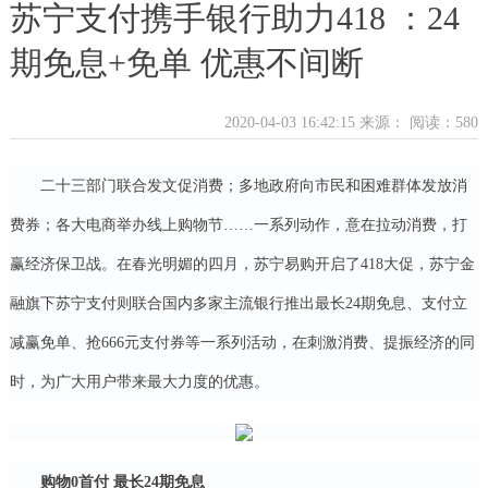
苏宁支付携手银行助力418 ：24
期免息+免单 优惠不间断
2020-04-03 16:42:15 来源：
阅读：580
二十三部门联合发文促消费；多地政府向市民和困难群体发放消
费券；各大电商举办线上购物节……一系列动作，意在拉动消费，打
赢经济保卫战。在春光明媚的四月，苏宁易购开启了418大促，苏宁金
融旗下苏宁支付则联合国内多家主流银行推出最长24期免息、支付立
减赢免单、抢666元支付券等一系列活动，在刺激消费、提振经济的同
时，为广大用户带来最大力度的优惠。
购物0首付 最长24期免息