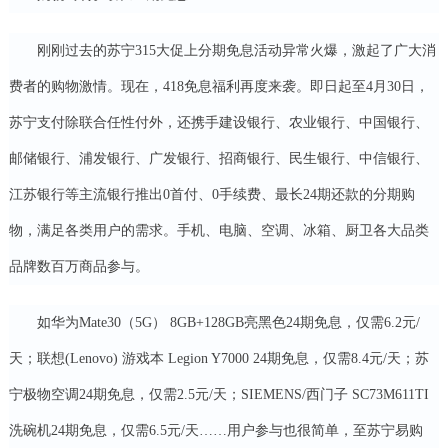
刚刚过去的苏宁315大促上分期免息活动异常火爆，激起了广大消
费者的购物激情。现在，418免息福利再度来袭。即日起至4月30日，
苏宁支付除联合任性付外，还携手建设银行、农业银行、中国银行、
邮储银行、浦发银行、广发银行、招商银行、民生银行、中信银行、
江苏银行等主流银行推出0首付、0手续费、最长24期还款的分期购
物，满足各类用户的需求。手机、电脑、空调、冰箱、厨卫各大品类
品牌数百万商品参与。
如华为Mate30（5G） 8GB+128GB亮黑色24期免息，仅需6.2元/
天；联想(Lenovo) 游戏本 Legion Y7000 24期免息，仅需8.4元/天；苏
宁极物空调24期免息，仅需2.5元/天；SIEMENS/西门子 SC73M611TI
洗碗机24期免息，仅需6.5元/天……用户参与也很简单，至苏宁易购