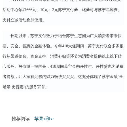
活动中心领取666元、10元、2元苏宁支付券，此券可与苏宁易购券、
支付立减活动叠加使用。
长期以来，苏宁支付致力于结合苏宁生态圈为广大消费者带来快
捷、安全、普惠的金融体验。今年418大促期间，苏宁支付联合多家银
行从渠道整合、资金支持、消费补贴等环节为消费者提供线上线下贴
心服务。另值得一提的是，418期间苏宁金融任性付、任性贷也为消费
者提额，让大家有足够的财力畅快买买买。这充分体现了苏宁金融“全
场景 更普惠”的服务宗旨。
推荐阅读：
苹果x和xr