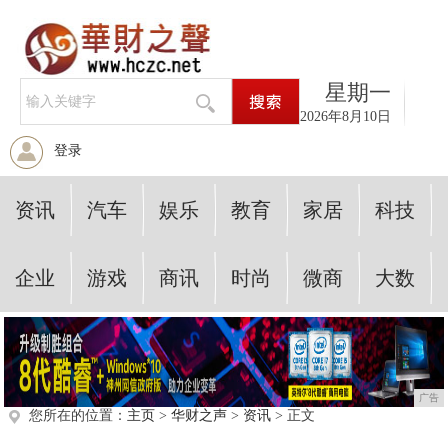
星期一
2026年8月10日
登录
资讯
汽车
娱乐
教育
家居
科技
企业
游戏
商讯
时尚
微商
大数
广告
您所在的位置：
主页
>
华财之声
>
资讯
> 正文