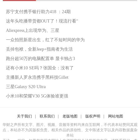
苏宁支付携手银行助力418 ：24期
这年头吃播带货都OUT了！现流行看“
Aliexpress上出现华为、三星
一众拍照新星出生，红了不短时间的华为
丢掉包袱，全新Jeep+指南者为生活
跑分超50万的电脑配置单 显卡独占3
还有小米10 SE吗？张国全：没有了
主播新人罗永浩携手黑科技Gillet
三星Galaxy S20 Ultra
小米10和荣耀V30 5G体验谁更强
关于我们
|
联系我们
|
老版地图
|
版权声明
|
网站地图
华财之声所有文字、图片、视频、音频等资料均来自互联网，不代表本站赞同其观
点，本站亦不为其版权负责。相关作品的原创性、文中陈述文字以及内容数据庞杂
本站