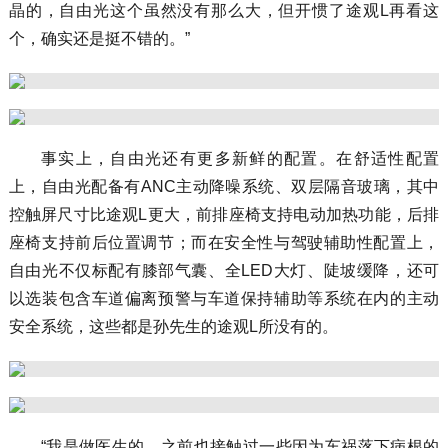
晶的，自由光这个虽然没有那么大，但开惯了途观L再看这
个，确实还是挺不错的。”
事实上，自由光还有更多新鲜的配置。在舒适性配置
上，自由光配备有ANC主动降噪系统、双层隔音玻璃，其中
控触屏尺寸比途观L更大，前排座椅支持电动加热功能，后排
座椅支持前后位置调节；而在安全性与驾驶辅助性配置上，
自由光不仅标配有膝部气囊、全LED大灯、陡坡缓降，还可
以选装包含车道偏离预警与车道保持辅助等系统在内的主动
安全系统，这些都是孙先生的途观L所没有的。
“我是做医生的，之前也接触过一些因为车祸落下病根的