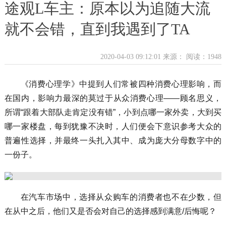
途观L车主：原本以为追随大流
就不会错，直到我遇到了TA
2020-04-03 09:12:01 来源：
阅读：1948
《消费心理学》中提到人们常被四种消费心理影响，而
在国内，影响力最深的莫过于从众消费心理——顾名思义，
所谓“跟着大部队走肯定没有错”，小到点哪一家外卖，大到买
哪一家楼盘，每到犹豫不决时，人们便会下意识参考大众的
普遍性选择，并最终一头扎入其中、成为庞大分母数字中的
一份子。
在汽车市场中，选择从众购车的消费者也不在少数，但
在从中之后，他们又是否会对自己的选择感到满意/后悔呢？