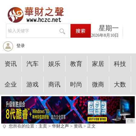
星期一
2026年8月10日
登录
资讯
汽车
娱乐
教育
家居
科技
企业
游戏
商讯
时尚
微商
大数
广告
您所在的位置：
主页
>
华财之声
>
资讯
> 正文