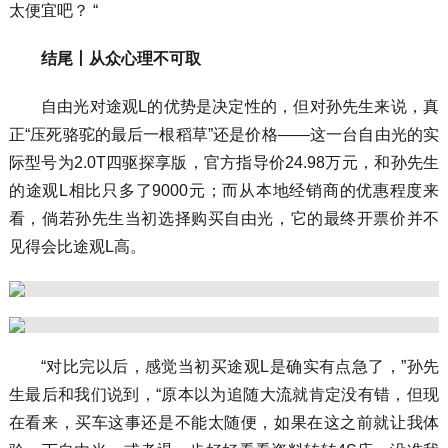
太便宜吧？ “
结尾丨从众心理不可取
自由光对途观L的优势是决定性的，但对孙先生来说，真
正“压死骆驼的最后一根稻草”还是价格——这一台自由光的实
际型号为2.0T四驱探享版，官方指导价24.98万元，和孙先生
的途观L相比只多了9000元；而从本地经销商的优惠程度来
看，倘若孙先生当初选择购买自由光，它的最终开票价并不
见得会比途观L高。
“对比完以后，感觉当初买途观L是确实有点急了，”孙先
生最后和我们说到，“原本以为追随大流就肯定没有错，但现
在看来，买车这事还是不能太随便，如果在这之前就让我体