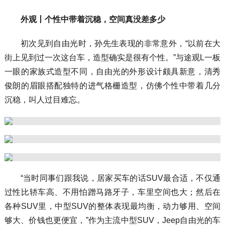
外观丨个性中带着沉稳，空间真没差多少
初次见到自由光时，孙先生表现的非常意外，“以前在大
街上见到过一次这台车，造型确实是很有个性。”与途观L一板
一眼的家族式造型不同，自由光的外形设计颇具新意，清秀
俊朗的眉眼搭配独特的进气格栅造型，仿佛个性中带着几分
沉稳，叫人过目难忘。
“当时同事们跟我说，居家买车的话SUV最合适，不仅通
过性比轿车高、不用怕蹭马路牙子，车里空间也大；然后在
各种SUV里，中型SUV的整体表现最均衡，动力够用、空间
够大、价钱也更便宜，”作为主流中型SUV，Jeep自由光的车