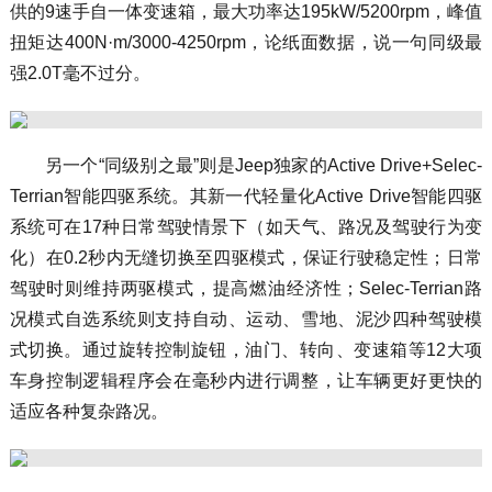
供的9速手自一体变速箱，最大功率达195kW/5200rpm，峰值
扭矩达400N·m/3000-4250rpm，论纸面数据，说一句同级最
强2.0T毫不过分。
另一个“同级别之最”则是Jeep独家的Active Drive+Selec-
Terrian智能四驱系统。其新一代轻量化Active Drive智能四驱
系统可在17种日常驾驶情景下（如天气、路况及驾驶行为变
化）在0.2秒内无缝切换至四驱模式，保证行驶稳定性；日常
驾驶时则维持两驱模式，提高燃油经济性；Selec-Terrian路
况模式自选系统则支持自动、运动、雪地、泥沙四种驾驶模
式切换。通过旋转控制旋钮，油门、转向、变速箱等12大项
车身控制逻辑程序会在毫秒内进行调整，让车辆更好更快的
适应各种复杂路况。