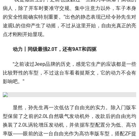
病人，除了开车时要准守交规、集中注意力以外，车子本身
的安全性能确实特别重要。”出色的静态表现已经令孙先生对
途观L的信仰产生了动摇，不过从这里开始，自由光真正的亮
点才刚刚开始显现。
动力丨同级最强2.0T，还有9AT和四驱
“之前读过Jeep品牌的历史，感觉它生产的应该都是一些
比较野性的车型，不过这台车看着挺斯文，它的动力不会有
影响吧。”
显然，孙先生再一次低估了自由光的实力。除入门版车
型保留了之前的2.0L自然吸气发动机外，改款后的自由光均
换装了2.0L涡轮增压发动机，并依据车型配置分为低、高功
率版——眼前的这一台自由光作为高功率版车型，搭配ZF提