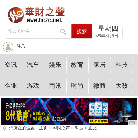
星期四
2026年8月6日
登录
资讯
汽车
娱乐
教育
家居
科技
企业
游戏
商讯
时尚
微商
大数
广告
您所在的位置：
主页
>
华财之声
>
科技
> 正文