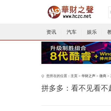
资讯
汽车
娱乐
您所在的位置：
主页
>
华财之声
>
微商
>
拼多多：看不见看不