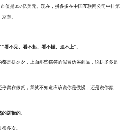
的市值是357亿美元。现在，拼多多在中国互联网公司中排第
、京东。
了
“看不见、看不起、看不懂、追不上”
。
的都是拼夕夕，上面那些搞笑的假冒伪劣商品，说拼多多是
还停留在假货，我就不知道应该说你是傲慢，还是说你蠢
然的逻辑的。
过很多次。