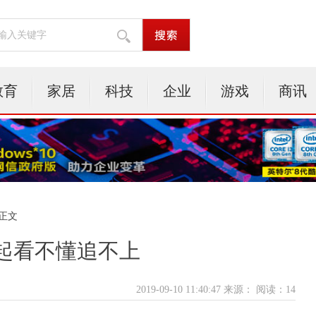
教育
家居
科技
企业
游戏
商讯
 正文
起看不懂追不上
2019-09-10 11:40:47 来源：
阅读：14