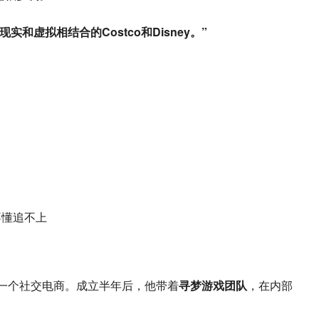
和虚拟相结合的Costco和Disney。”
是一个社交电商。成立半年后，他带着
寻梦游戏团队
，在内部