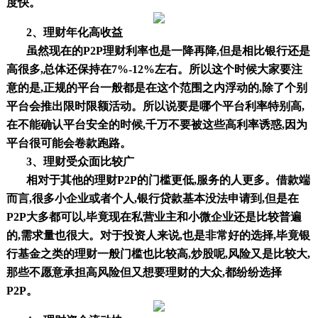
度快。
2、理财年化高收益
虽然现在的
P2P理财利率也是一降再降,但是相比银行还是
高很多,总体还保持在7%-12%左右。所以这个时候大家要注
意的是,正规的平台一般都是在这个范围之内浮动的,除了个别
平台会推出限时限额活动。所以说要是哪个平台利率特别高,
在不能确认平台安全的时候,千万不要被这些高利率诱惑,因为
平台很可能会卷款跑路。
3、理财受众面比较广
相对于其他的理财
P2P的门槛更低,服务的人更多。借款端
而言,很多小企业或者个人,银行贷款基本没法申请到,但是在
P2P大多都可以,毕竟现在私营业主和小微企业还是比较普遍
的,需求量也很大。对于投资人来说,也是非常好的选择,毕竟银
行基金之类的理财一般门槛也比较高,炒股呢,风险又是比较大,
那些不愿意承担高风险但又想要理财的大众,都纷纷选择
P2P。