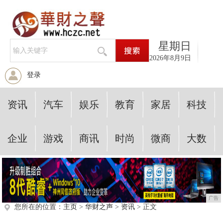
星期日
2026年8月9日
登录
资讯
汽车
娱乐
教育
家居
科技
企业
游戏
商讯
时尚
微商
大数
广告
您所在的位置：
主页
>
华财之声
>
资讯
> 正文