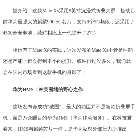
据介绍，这款Mate Xs采用8英寸沉浸式折叠大屏，搭载目
前华为最强大的麒麟990 5G芯片，支持8个5G频段，还采用了
4500毫安电池，续航相比上一代提升了27%。
相信有了Mate X的实践，这次发布的Mate Xs不管是性能
还是产能上都会得到不小的提升。或许再过没多久，我们就
会在国内市场看到这款手机的身影了！
华为HMS：冲突围堵的野心之作
这场发布会成功“破圈”，最大的功臣并不是新款折叠屏手
机，而是万众瞩目的华为HMS（华为移动服务）。在科技君
看来，HMS与麒麟芯片一样，是华为应对外部压力所推出