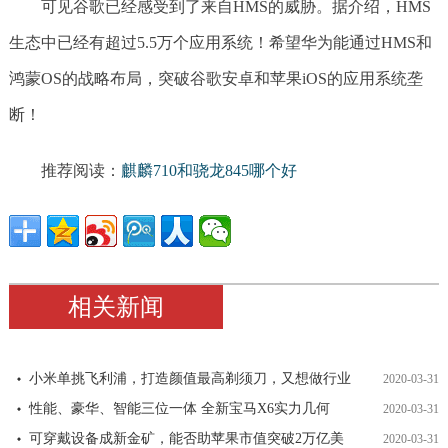
可见谷歌已经感受到了来自HMS的威胁。据介绍，HMS
生态中已经有超过5.5万个应用系统！希望华为能通过HMS和
鸿蒙OS的战略布局，突破谷歌安卓和苹果iOS的应用系统垄
断！
推荐阅读：
麒麟710和骁龙845哪个好
相关新闻
小米单挑飞利浦，打造颜值最高剃须刀，又想做行业
2020-03-31
性能、豪华、智能三位一体 全新宝马X6实力几何
2020-03-31
可穿戴设备成新金矿，能否助苹果市值突破2万亿美
2020-03-31