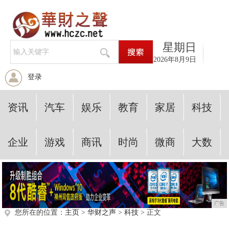
星期日
2026年8月9日
登录
资讯
汽车
娱乐
教育
家居
科技
企业
游戏
商讯
时尚
微商
大数
广告
您所在的位置：
主页
>
华财之声
>
科技
> 正文