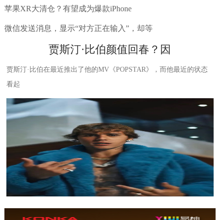
苹果XR大清仓？有望成为爆款iPhone
微信发送消息，显示“对方正在输入”，却等
贾斯汀·比伯颜值回春？因
贾斯汀·比伯在最近推出了他的MV《POPSTAR》，而他最近的状态
看起