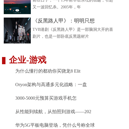
前些日子，一个15年前华语乐坛的话题，引起
又一波回忆杀。2005年，年
《反黑路人甲》：明明只想
TVB港剧《反黑路人甲》是一部脑洞大开的喜
剧片，也是一部卧底反黑题材片
企业
-
游戏
为什么懂行的都劝你买骁龙8 Elit
Oryon架构与高通多元化战略：一盘
3000-5000元预算买游戏手机怎
从性能到续航，从拍照到游戏——202
华为5G平板电脑登场，凭什么号称全球