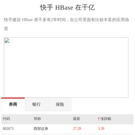
快手 HBase 在千亿
快手建设 HBase 差不多有2年时间，在公司里面有比较丰富的应用场
景
券商
银行
保险
代码
简称
最新
涨跌幅
002673
西部证券
27.29
3.29