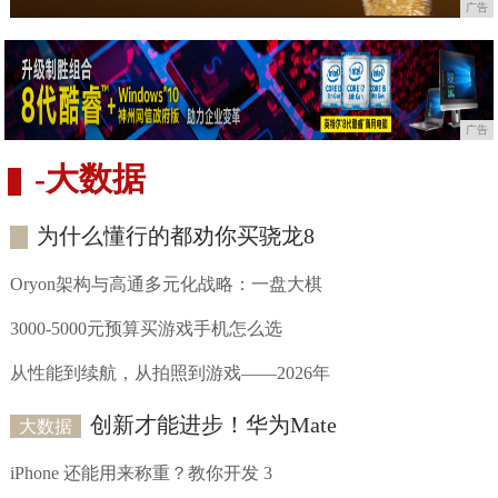
广告
广告
-
大数据
为什么懂行的都劝你买骁龙8
Oryon架构与高通多元化战略：一盘大棋
3000-5000元预算买游戏手机怎么选
从性能到续航，从拍照到游戏——2026年
创新才能进步！华为Mate
大数据
iPhone 还能用来称重？教你开发 3