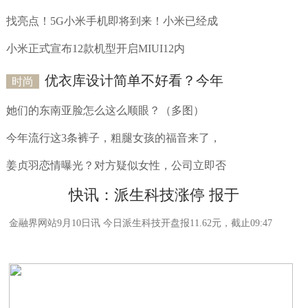
找亮点！5G小米手机即将到来！小米已经成
小米正式宣布12款机型开启MIUI12内
优衣库设计简单不好看？今年
时尚
她们的东南亚脸怎么这么顺眼？（多图）
今年流行这3条裤子，粗腿女孩的福音来了，
姜贞羽恋情曝光？对方疑似女性，公司立即否
快讯：派生科技涨停 报于
金融界网站9月10日讯 今日派生科技开盘报11.62元，截止09:47