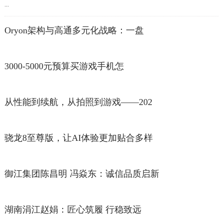
...
Oryon架构与高通多元化战略：一盘
3000-5000元预算买游戏手机怎
从性能到续航，从拍照到游戏——202
骁龙8至尊版，让AI体验更加贴合多样
御江集团陈昌明 冯焱东：诚信品质启新
湖南涓江赵娟：匠心筑履 行稳致远