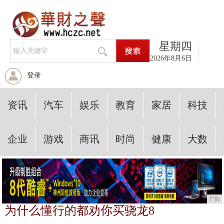
星期四
2026年8月6日
登录
资讯
汽车
娱乐
教育
家居
科技
企业
游戏
商讯
时尚
健康
大数
广告
为什么懂行的都劝你买骁龙8