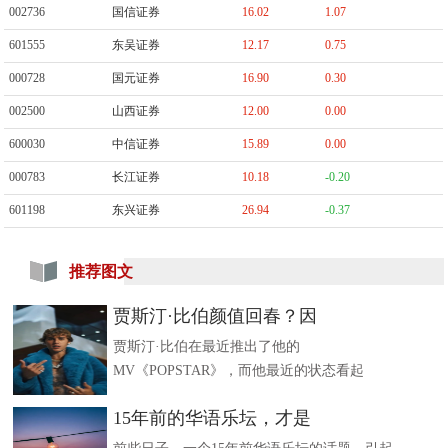
002736
国信证券
16.02
1.07
601555
东吴证券
12.17
0.75
000728
国元证券
16.90
0.30
002500
山西证券
12.00
0.00
600030
中信证券
15.89
0.00
000783
长江证券
10.18
-0.20
601198
东兴证券
26.94
-0.37
推荐图文
贾斯汀·比伯颜值回春？因
贾斯汀·比伯在最近推出了他的
MV《POPSTAR》，而他最近的状态看起
15年前的华语乐坛，才是