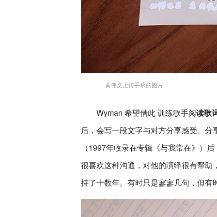
黄伟文上传手稿的图片
Wyman 希望借此 训练歌手阅
读歌
后，会写一段文字与对方分享感受、分
（1997年收录在专辑《与我常在》）后，
很喜欢这种沟通，对他的演绎很有帮助
持了十数年。有时只是寥寥几句，但有