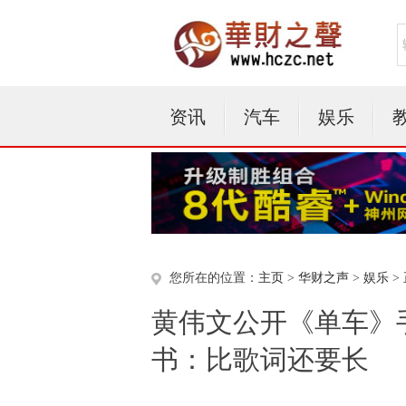
资讯
汽车
娱乐
您所在的位置：
主页
>
华财之声
>
娱乐
>
黄伟文公开《单车》
书：比歌词还要长