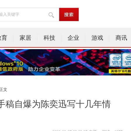
教育
家居
科技
企业
游戏
商讯
 正文
手稿自爆为陈奕迅写十几年情