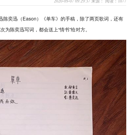
2020-09-07 09:29:37 来源：
阅读：1077
迅陈奕迅（Eason）《单车》的手稿，除了两页歌词，还有
每次为陈奕迅写词，都会送上“情书”给对方。