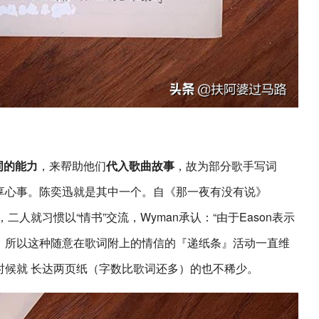
词的能力
，来帮助他们
代入歌曲故事
，故为部分歌手写词
享心事。陈奕迅就是其中一个。自《那一夜有没有说》
二人就习惯以“情书”交流，Wyman承认：“由于Eason表示
，所以这种随意在歌词附上的情信的『递纸条』活动一直维
时候就 长达两页纸（字数比歌词还多）的也不稀少。