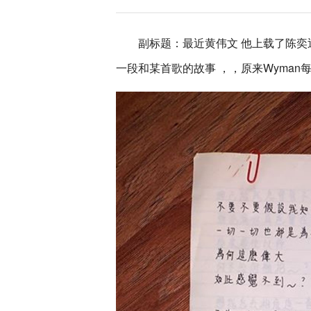
副标题：最近黄伟文 他上载了陈奕
一段和某首歌的故事 ，，原来Wyman