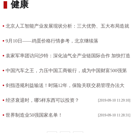
健康
北京人工智能产业发展现状分析：三大优势、五大布局造就
全国第一
9月10日——鸡蛋价格行情参考，北京继续落
[2019-09-10 11:37:06]
[2019-09-10 11:35:46]
袁家军率团访问沙特：深化油气全产业链国际合作 加快打造
中沙产业合作典范
中国汽车之王，力压中国工商银行，成为中国财富500强第
[2019-09-10 11:34:13]
五
剑指违规利益输送！时隔12年，保险关联交易管理办法大
[2019-09-10 11:33:26]
修，杜绝将险企当成"提款机"，来看六大要点
经济衰退时，哪5样东西可以投资？
[2019-09-10 11:29:10]
[2019-09-10 11:31:07]
世界制造业50强国家名单！
[2019-09-10 11:28:31]