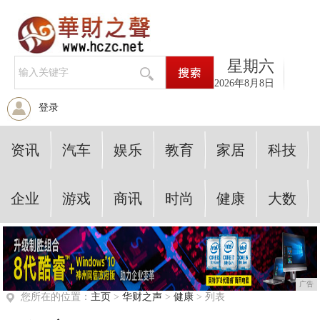
星期六
2026年8月8日
登录
资讯
汽车
娱乐
教育
家居
科技
企业
游戏
商讯
时尚
健康
大数
广告
您所在的位置：
主页
>
华财之声
>
健康
> 列表