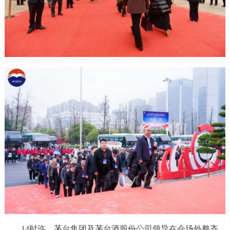
14时许，茅台集团及茅台酒股份公司领导在会场外整齐