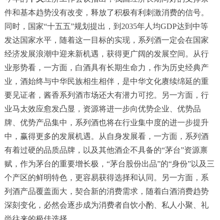
件和基本趋势没有改变，释放了积极有利刺激消费的信号。
同时，国家“十五五”规划提出，到2035年人均GDP达到中等
发达国家水平，随着这一目标的实现，系列酒一定会在国家
经济发展浪潮中迎来新机遇，获得更广阔的发展空间。从行
业形势看，一方面，白酒具有长期生命力，作为历史经典产
业，酒始终与中华民族相生相伴，是中华文化赓续绵延的重
要见证者，酱香系列酒市场还大有潜力可挖。另一方面，行
业马太效应愈发凸显，资源将进一步向优势企业、优势品
牌、优势产品集中，系列酒也将在行业集中度的进一步提升
中，赢得更多的发展机遇。从自身发展看，一方面，系列酒
有着过硬的品质品牌，以及其他酒企不具备的“茅台”资源禀
赋，作为茅台的重要增长极，“茅台股份出品”的“身份”以及三
个产区的鲜明特色，更容易获得选择和认同。另一方面，系
列酒产品覆盖面大，契合新的消费需求，随着白酒消费趋势
深刻变化，必然会逐步成为消费者自饮小酌、私人小聚、礼
尚往来的极佳选择。