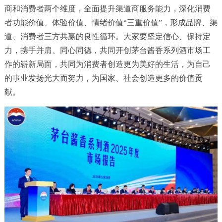
商和消费者两个维度，全面提升渠道商服务能力，深化消费
者功能价值、体验价值、情绪价值“三重价值”，形成品牌、渠
道、消费者三方共赢的良性循环。大家要坚定信心、保持定
力，携手并肩、同心同德，共同开创茅台酱香系列酒市场工
作的崭新局面，共同为消费者创造更为美好的生活，为自己
的事业发扬光大而努力，为国家、社会创造更多的价值贡
献。