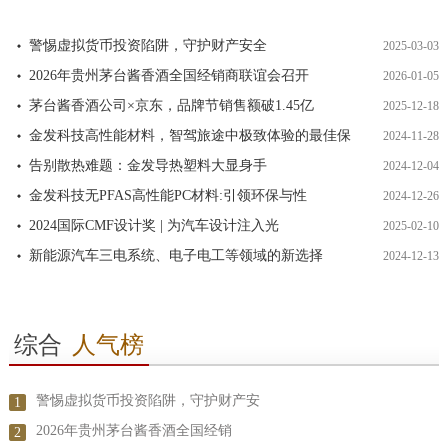
警惕虚拟货币投资陷阱，守护财产安全
2025-03-03
2026年贵州茅台酱香酒全国经销商联谊会召开
2026-01-05
茅台酱香酒公司×京东，品牌节销售额破1.45亿
2025-12-18
金发科技高性能材料，智驾旅途中极致体验的最佳保
2024-11-28
告别散热难题：金发导热塑料大显身手
2024-12-04
金发科技无PFAS高性能PC材料:引领环保与性
2024-12-26
2024国际CMF设计奖 | 为汽车设计注入光
2025-02-10
新能源汽车三电系统、电子电工等领域的新选择
2024-12-13
综合
人气榜
警惕虚拟货币投资陷阱，守护财产安
1
2026年贵州茅台酱香酒全国经销
2