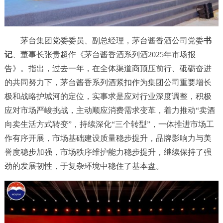
茅台集团党委委员、副总经理，茅台酱香酒公司党委
书
记
、董事长张贵超作《茅台酱香酒系列酒2025年市场报
告》。指出，过去一年，在全体渠道商顶压前行、砥砺奋进
的共同努力下，茅台酱香系列酒紧扣作为集团公司重要增长
极和战略护城河的定位，实事求是应对行业深度调整，积极
应对市场严峻挑战，主动顺应消费需求变革，着力推动“卖酒
向卖生活方式转变”，持续深化“三个转型”，一体推进市场工
作有序开展，市场基础建设质量稳步提升，品牌影响力与美
誉度稳步加强，市场秩序维护能力稳步提升，继续保持了强
劲的发展韧性，于复杂环境中稳住了基本盘。