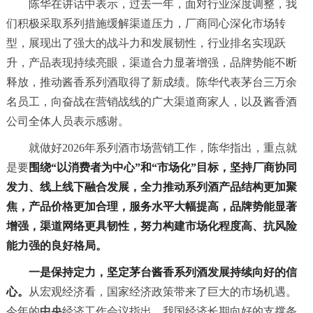
陈华在讲话中表示，过去一年，面对行业深度调整，我
们积极采取系列措施缓解渠道压力，厂商同心深化市场转
型，展现出了强大的战斗力和发展韧性，行业排名实现跃
升，产品表现持续亮眼，渠道合力显著增强，品牌势能不断
释放，推动酱香系列酒取得了新成绩。陈华代表茅台三万余
名员工，向奋战在营销战线的广大渠道商家人，以及酱香酒
公司全体人员表示感谢。
就做好2026年系列酒市场营销工作，陈华指出，重点就
是要
围绕“以消费者为中心”和“市场化”目标，坚持厂商协同
发力、线上线下融合发展，全力推动系列酒产品结构更加聚
焦，产品价格更加合理，服务水平大幅提高，品牌势能显著
增强，渠道网络更具韧性，努力构建市场化程度高、抗风险
能力强的良好格局。
一是保持定力，坚定茅台酱香系列酒发展持续向好的信
心。
从宏观经济看，国家经济政策带来了巨大的市场机遇。
今年的
中央
经济工作会议指出，我国经济长期向好的支撑条