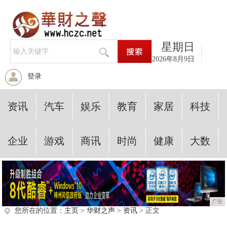
星期日
2026年8月9日
登录
资讯
汽车
娱乐
教育
家居
科技
企业
游戏
商讯
时尚
健康
大数
广告
您所在的位置：
主页
>
华财之声
>
资讯
> 正文