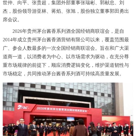
世仲、向平、张贵超，集团外部董事张瑞彬、郭献忠、刘
杰，股份领导游亚林、蒋焰、张旭，股份独立董事郭田勇出
席会议。
2026年贵州茅台酱香系列酒全国经销商联谊会，是自
2014年成立贵州茅台酱香酒营销有限公司以来，覆盖范围最
广、参会人数最多的一次全国经销商联谊会。旨在和广大渠
道商一道，以消费者为中心、以市场需求为驱动，在充分尊
重市场规律的前提下，顺应消费逻辑变化，维护渠道韧性与
市场稳定，共同推动茅台酱香系列酒可持续高质量发展。