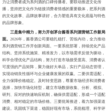
力让消费者成为系列酒的口碑传播者。要联动推进文化传
播，坚持把文化作为链接消费者情感的重要载体，把系列酒
的文化故事、品牌故事讲好，合力塑造具有文化底蕴与特色
的品牌形象。
三是集中精力，努力开创茅台酱香系列酒营销工作新局
面。
2026年，酱香酒公司要稳扎稳打、苦练内功，全力推动
系列酒营销工作开创新局面。一要系统部署，持续优化产品
结构。坚持系统施策、精准发力，以市场需求反馈为驱动，
科学合理优化产品结构，努力打造市场接受度高、消费者认
可度强的产品矩阵，聚力做好大单品，实行产品动态管理，
实现动销良性循环与企业健康发展的双赢。二要供需适配，
全力保障价格稳定。及时转变思路，尊重市场经济和消费者
选择，加快市场化转型，建立市场数据收集、分析、模拟、
研判、应对的快速响应机制，确保供需适配，形成一个适配
消费、相对稳定的市场价格。三要统筹推进，着力加强渠道
建设。巩固线下渠道，稳固好现有市场，系统梳理、科学评