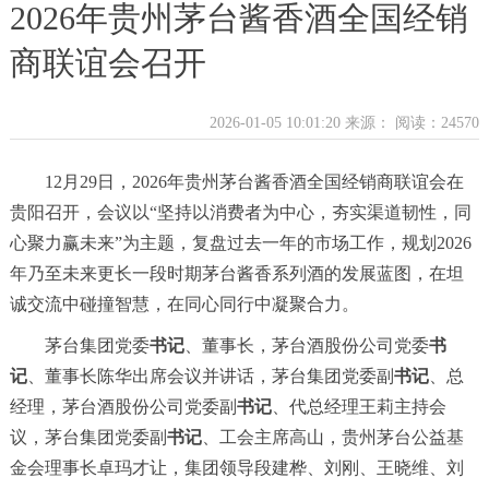
2026年贵州茅台酱香酒全国经销
商联谊会召开
2026-01-05 10:01:20 来源：
阅读：24570
12月29日，2026年贵州茅台酱香酒全国经销商联谊会在
贵阳召开，会议以“坚持以消费者为中心，夯实渠道韧性，同
心聚力赢未来”为主题，复盘过去一年的市场工作，规划2026
年乃至未来更长一段时期茅台酱香系列酒的发展蓝图，在坦
诚交流中碰撞智慧，在同心同行中凝聚合力。
茅台集团党委
书记
、董事长，茅台酒股份公司党委
书
记
、董事长陈华出席会议并讲话，茅台集团党委副
书记
、总
经理，茅台酒股份公司党委副
书记
、代总经理王莉主持会
议，茅台集团党委副
书记
、工会主席高山，贵州茅台公益基
金会理事长卓玛才让，集团领导段建桦、刘刚、王晓维、刘