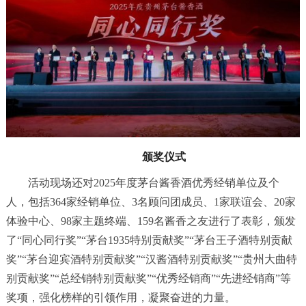
颁奖仪式
活动现场还对2025年度茅台酱香酒优秀经销单位及个
人，包括364家经销单位、3名顾问团成员、1家联谊会、20家
体验中心、98家主题终端、159名酱香之友进行了表彰，颁发
了“同心同行奖”“茅台1935特别贡献奖”“茅台王子酒特别贡献
奖”“茅台迎宾酒特别贡献奖”“汉酱酒特别贡献奖”“贵州大曲特
别贡献奖”“总经销特别贡献奖”“优秀经销商”“先进经销商”等
奖项，强化榜样的引领作用，凝聚奋进的力量。