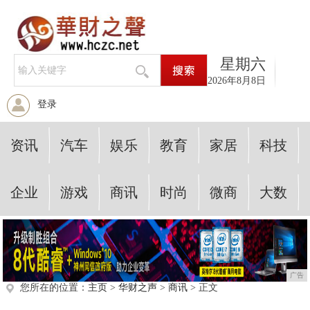
星期六
2026年8月8日
登录
资讯
汽车
娱乐
教育
家居
科技
企业
游戏
商讯
时尚
微商
大数
广告
您所在的位置：
主页
>
华财之声
>
商讯
> 正文