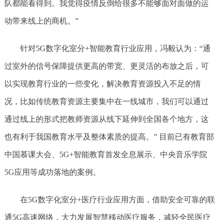
队都能看得到。我觉得疫情反倒给很多不能够面对面做的运
动带来线上的商机。”
针对5G数字化室分+智能教育行业应用，冯毅认为：“通
过室外的信号保障提供更高的带宽、更灵活的布放之后，可
以实现教育行业的一些变化，解决教育资源投入不足的情
况，比如传统教育资源主要集中在一线城市，我们可以通过
通过线上的形式把教师资源从线下延伸到全国各个地方，这
也有利于我国教育水平及整体素质的提高。” 目前已有教育部
中国慕课大会、5G+智能教育首发全息展示、中央音乐学院
5G应用等成功落地的案例。
在5G数字化室分+医疗行业应用方面，借助安全可靠的联
通5G高速网络，大力发展智慧移动医疗服务，减轻全民医疗