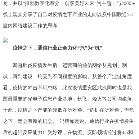
龙，并以“推动数字化室分，创享美好未来”为主题，与2000＋
线上观众分享了自己对疫情之下产业的走向以及中国联通5G
室内网络建设工作的思考。
疫情之下，通信行业正全力化“危”为“机”
新冠肺炎疫情发生后，运营商的通信网络从规划、测
试，再到建设，均受到不同程度的影响。从整个产业链角度
看，疫情的冲击不可忽略。此次疫情重灾区武汉同时也是我
国最重要的光电子信息产业基地，长飞、烽火等公司均坐落
于此，疫情之下产能的降低在所难免。“危机在所难免，但危
之下一定会有新的机会。”冯毅如是说。通信行业在疫情发生
后的超强反应能力广受好评，在物流、安防领域通过将4G和