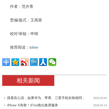
作者：范卉青
责编/版式：王禹蓉
校对/审核：申晴
推荐阅读：
lofree
相关新闻
摸着良心说，如果华为、苹果、三星手机价格相同，
2020-04-04
iPhone X有救！iFixit推出换屏服务
2020-04-14