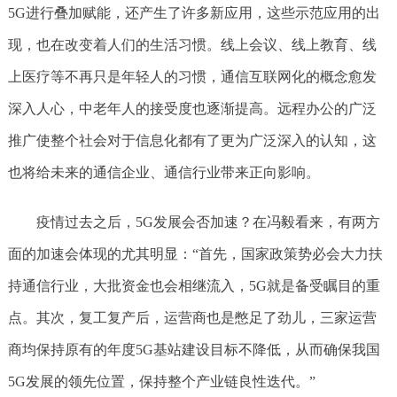
5G进行叠加赋能，还产生了许多新应用，这些示范应用的出
现，也在改变着人们的生活习惯。线上会议、线上教育、线
上医疗等不再只是年轻人的习惯，通信互联网化的概念愈发
深入人心，中老年人的接受度也逐渐提高。远程办公的广泛
推广使整个社会对于信息化都有了更为广泛深入的认知，这
也将给未来的通信企业、通信行业带来正向影响。
疫情过去之后，5G发展会否加速？在冯毅看来，有两方
面的加速会体现的尤其明显：“首先，国家政策势必会大力扶
持通信行业，大批资金也会相继流入，5G就是备受瞩目的重
点。其次，复工复产后，运营商也是憋足了劲儿，三家运营
商均保持原有的年度5G基站建设目标不降低，从而确保我国
5G发展的领先位置，保持整个产业链良性迭代。”