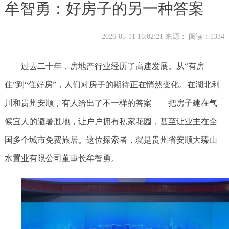
牟智勇：好房子的另一种答案
2026-05-11 16:02:21 来源：
阅读：1334
过去二十年，房地产行业经历了高速发展。从“有房
住”到“住好房”，人们对房子的期待正在悄然变化。在湖北利
川和贵州安顺，有人给出了不一样的答案——把房子建在气
候宜人的避暑胜地，让户户拥有私家花园，甚至让业主在全
国多个城市免费旅居。这位探索者，就是贵州省安顺大臻山
水置业有限公司董事长牟智勇。