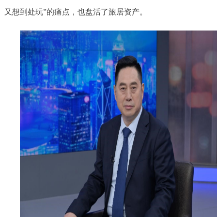
又想到处玩”的痛点，也盘活了旅居资产。