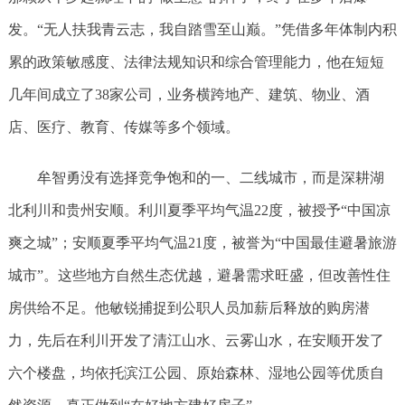
发。“无人扶我青云志，我自踏雪至山巅。”凭借多年体制内积
累的政策敏感度、法律法规知识和综合管理能力，他在短短
几年间成立了38家公司，业务横跨地产、建筑、物业、酒
店、医疗、教育、传媒等多个领域。
牟智勇没有选择竞争饱和的一、二线城市，而是深耕湖
北利川和贵州安顺。利川夏季平均气温22度，被授予“中国凉
爽之城”；安顺夏季平均气温21度，被誉为“中国最佳避暑旅游
城市”。这些地方自然生态优越，避暑需求旺盛，但改善性住
房供给不足。他敏锐捕捉到公职人员加薪后释放的购房潜
力，先后在利川开发了清江山水、云雾山水，在安顺开发了
六个楼盘，均依托滨江公园、原始森林、湿地公园等优质自