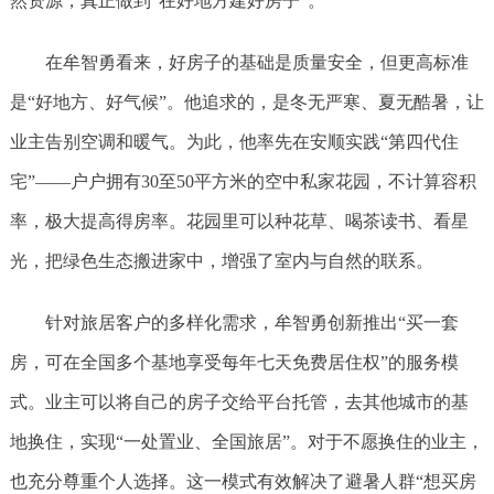
然资源，真正做到“在好地方建好房子”。
在牟智勇看来，好房子的基础是质量安全，但更高标准
是“好地方、好气候”。他追求的，是冬无严寒、夏无酷暑，让
业主告别空调和暖气。为此，他率先在安顺实践“第四代住
宅”——户户拥有30至50平方米的空中私家花园，不计算容积
率，极大提高得房率。花园里可以种花草、喝茶读书、看星
光，把绿色生态搬进家中，增强了室内与自然的联系。
针对旅居客户的多样化需求，牟智勇创新推出“买一套
房，可在全国多个基地享受每年七天免费居住权”的服务模
式。业主可以将自己的房子交给平台托管，去其他城市的基
地换住，实现“一处置业、全国旅居”。对于不愿换住的业主，
也充分尊重个人选择。这一模式有效解决了避暑人群“想买房