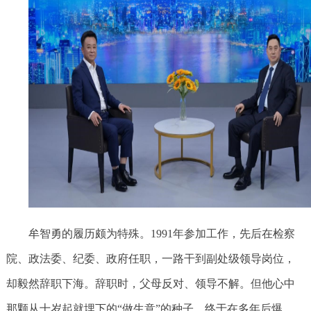
牟智勇的履历颇为特殊。1991年参加工作，先后在检察
院、政法委、纪委、政府任职，一路干到副处级领导岗位，
却毅然辞职下海。辞职时，父母反对、领导不解。但他心中
那颗从十岁起就埋下的“做生意”的种子，终于在多年后爆