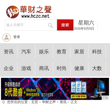
星期六
2026年8月8日
登录
资讯
汽车
娱乐
教育
家居
科技
企业
游戏
商讯
时尚
健康
大数
广告
您所在的位置：
主页
>
华财之声
>
资讯
> 正文