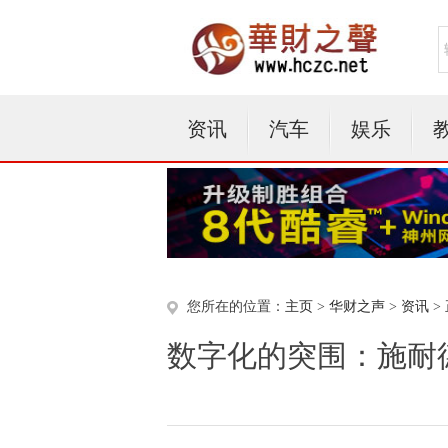
资讯
汽车
娱乐
您所在的位置：
主页
>
华财之声
>
资讯
>
数字化的突围：施耐