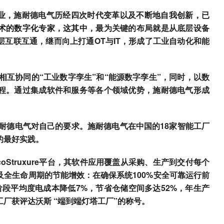
业，
施耐德电气
历经四次时代变革以及不断地自我创新，已
术的数字化专家，这其中，
最为关键的布局就是从底层设备
互联互通，继而向上打通OT与IT，形成了工业自动化和能
相互协同的“工业数字孪生”和“能源数字孪生”，同时，以数
程。通过集成软件和服务等各个领域优势，施耐德电气形成
耐德电气对自己的要求
。施耐德电气在中国的18家智能工厂
的最好实践。
oStruxure平台，其软件应用覆盖从采购、生产到交付每个
全生命周期的节能增效：在确保系统100%安全可靠运行前
阶段平均度电成本降低7%，节省仓储空间多达52%，年生产
工厂获评达沃斯 “端到端灯塔工厂”的称号。