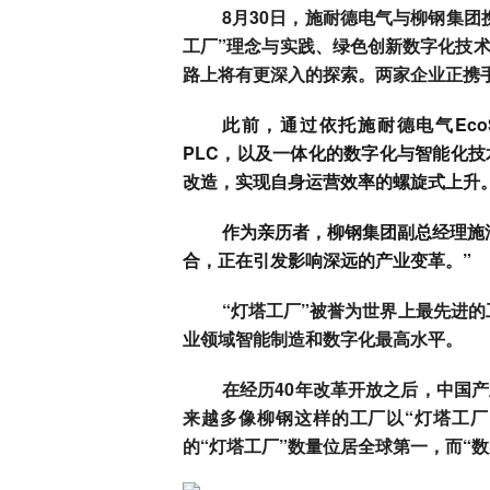
8月30日，施耐德电气与柳钢集
工厂”理念与实践、绿色创新数字化技
路上将有更深入的探索。两家企业正携
此前，通过依托施耐德电气EcoSt
PLC，以及一体化的数字化与智能化
改造，实现自身运营效率的螺旋式上升
作为亲历者，柳钢集团副总经理施
合，正在引发影响深远的产业变革。”
“灯塔工厂”被誉为世界上最先进的
业领域智能制造和数字化最高水平。
在经历40年改革开放之后，中国产
来越多像柳钢这样的工厂以“灯塔工厂”
的“灯塔工厂”数量位居全球第一，而“