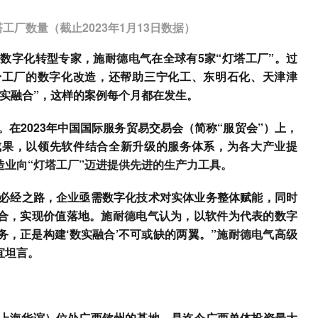
工厂数量（截止2023年1月13日数据）
的数字化转型专家，
施耐德电气
在全球有5家“灯塔工厂”。过
身工厂的数字化改造，还帮助三宁化工、东明石化、天津津
实融合”，这样的案例每个月都在发生。
在2023年中国国际服务贸易交易会（简称“服贸会”）上，
成果，以领先软件结合全新升级的服务体系，
为各大产业提
造业向“灯塔工厂”迈进提供先进的生产力工具。
级的必经之路，企业亟需数字化技术对实体业务整体赋能，同时
合，实现价值落地。
施耐德电气
认为，以软件为代表的数字
，正是构建‘数实融合’不可或缺的两翼。”
施耐德电气
高级
宜坦言。
上海华谊）位处广西钦州的基地，是迄今广西单体投资最大