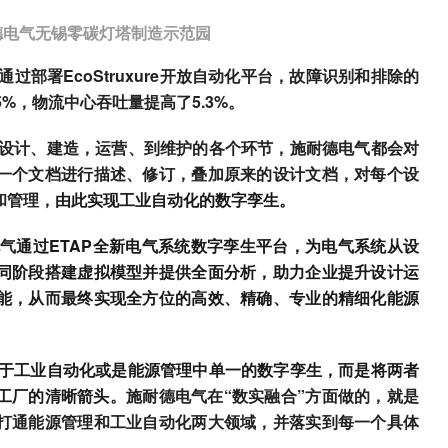
德电气无锡零碳灯塔制造示范园
过部署EcoStruxure开放自动化平台，故障识别和排除的
%，物流中心吞吐量提高了5.3%。
设计、建造，运营、到维护的各个环节，施耐德电气都会对
一个文档进行描述、修订，叠加原来的设计文档，对每个设
和管理，
由此实现工业自动化的数字孪生。
电气
通过ETAP全新电气系统数字孪生平台，为电气系统从设
同阶段搭建虚拟模型并提供全面分析，助力企业提升设计运
能，从而最终实现全方位的高效、精确、专业的精细化能源
于工业自动化或是能源管理中单一的数字孪生，而是将两者
工厂的清晰箭头。
施耐德电气在“数实融合”方面做的，就是
打通能源管理和工业自动化两大领域，并落实到每一个具体