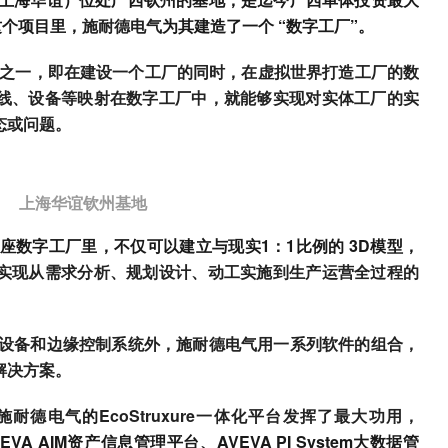
这个项目里，
施耐德电气
为其建造了一个 “数字工厂”。
术之一，即在建设一个工厂的同时，在虚拟世界打造工厂的数
线、设备等映射在数字工厂中，就能够实现对实体工厂的实
态或问题。
上海华谊钦州基地
座数字工厂里，不仅可以建立与现实1：1比例的 3D模型，
实现从需求分析、规划设计、动工实施到生产运营全过程的
设备和边缘控制系统外，施耐德电气用一系列软件的组合，
解决方案。
施耐德电气
的
EcoStruxure一体化平台发挥了最大功用，
EVA AIM资产信息管理平台、AVEVA PI System大数据管