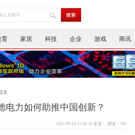
教育
家居
科技
企业
游戏
商讯
 正文
德电力如何助推中国创新？
2023-09-14 15:46:13 来源：
阅读：506