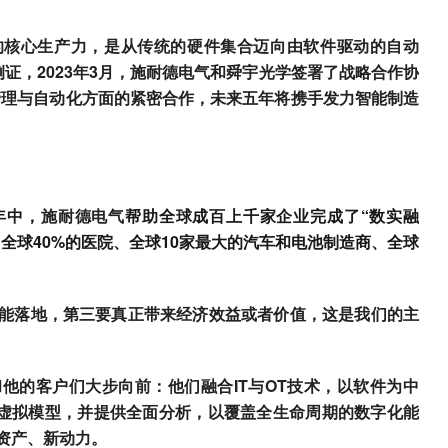
的核心生产力，是从传统的硬件集合迈向由软件驱动的自动
例证，2023年3月，施耐德电气和舜宇光学签署了战略合作协
管理与自动化方面的紧密合作，未来五年将携手发力智能制造
年中，
施耐德电气
帮助全球成百上千家企业完成了“数实融
、全球40%的医院、全球10家最大的汽车和电池制造商、全球
二要能落地，第三要真正带来经济效益或者价值，这是我们的主
他的客户们大步向前：他们融合IT与OT技术，以软件为中
虚拟模型，并提供全面分析，以覆盖全生命周期的数字化能
新资产、新动力。