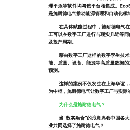
理平添等软件均与该平台相集成。
Ec
是施耐德电气推动能源管理和自动化领
在具体赋能过程中，
施耐德电气
在
工可以在数字工厂进行与现实几近等同
及投产周期。
藉由数字工厂这样的数字孪生技术
能、质量、设备、能源等高质量数据的
预测。
这样的案例不仅发生在上海华谊，
为中枢，施耐德电气让数字工厂与实际
为什么是施耐德电气？
当“数实融合”的浪潮席卷中国各
业共同选择了
施耐德电气
？