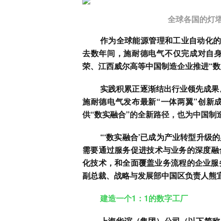
全球各国的灯塔
作为全球能源管理和工业自动化
去数年间，
施耐德电气
不仅完成对自
荣、江西威尔高等中国制造企业推进“数
实践积累正逐渐结出行业领先成果。
施耐德电气
发布最新“一体两翼”创新
供
“数实融合”
的全新路径，也为中国制
“‘数实融合’已成为产业转型升
需要通过服务促进技术与业务的深度融
化技术，和全面覆盖业务流程的企业服务
副总裁、战略与发展部中国区负责人熊
建造一个1：1的数字工厂
上海华谊（集团）公司（以下简称