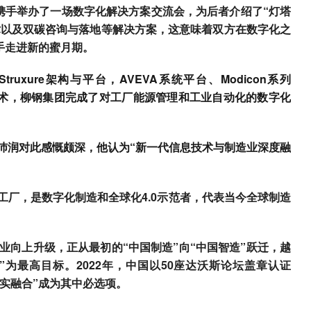
团携手举办了一场数字化解决方案交流会，为后者介绍了“灯塔
术以及双碳咨询与落地等解决方案，这意味着双方在数字化之
手走进新的蜜月期。
ruxure架构与平台，AVEVA系统平台、Modicon系列
技术，柳钢集团完成了对工厂能源管理和工业自动化的数字化
。
沛润对此感慨颇深，他认为“新一代信息技术与制造业深度融
工厂，是数字化制造和全球化4.0示范者，代表当今全球制造
业向上升级，正从最初的“中国制造”向“中国智造”跃迁，越
为最高目标。2022年，中国以50座达沃斯论坛盖章认证
数实融合”成为其中必选项。