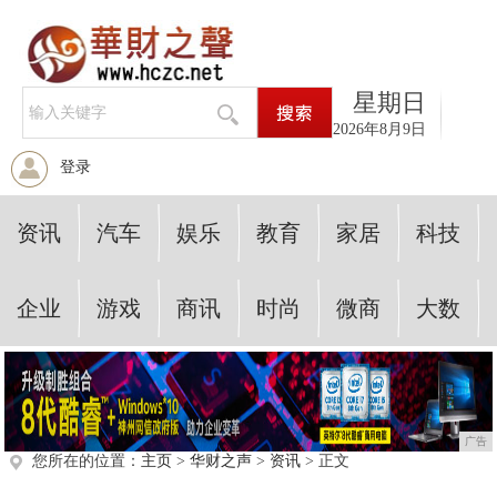
星期日
2026年8月9日
登录
资讯
汽车
娱乐
教育
家居
科技
企业
游戏
商讯
时尚
微商
大数
广告
您所在的位置：
主页
>
华财之声
>
资讯
> 正文