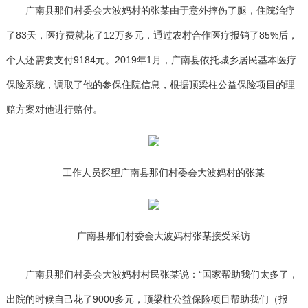
广南县那们村委会大波妈村的张某由于意外摔伤了腿，住院治疗
了83天，医疗费就花了12万多元，通过农村合作医疗报销了85%后，
个人还需要支付9184元。2019年1月，广南县依托城乡居民基本医疗
保险系统，调取了他的参保住院信息，根据顶梁柱公益保险项目的理
赔方案对他进行赔付。
工作人员探望广南县那们村委会大波妈村的张某
广南县那们村委会大波妈村张某接受采访
广南县那们村委会大波妈村村民张某说：“国家帮助我们太多了，
出院的时候自己花了9000多元，顶梁柱公益保险项目帮助我们（报