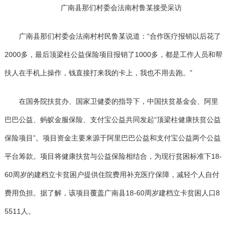
广南县那们村委会法南村鲁某接受采访
广南县那们村委会法南村村民鲁某说道：“合作医疗报销以后花了
2000多，最后顶梁柱公益保险项目报销了1000多，都是工作人员和帮
扶人在手机上操作，钱直接打来我的卡上，我也不用去跑。”
在国务院扶贫办、国家卫健委的指导下，中国扶贫基金会、阿里
巴巴公益、蚂蚁金服保险、支付宝公益共同发起“顶梁柱健康扶贫公益
保险项目”。项目资金主要来源于阿里巴巴公益和支付宝公益两个公益
平台筹款。项目将健康扶贫与公益保险相结合，为现行贫困标准下18-
60周岁的建档立卡贫困户提供住院费用补充医疗保障，减轻个人自付
费用负担。据了解，该项目覆盖广南县18-60周岁建档立卡贫困人口8
5511人。