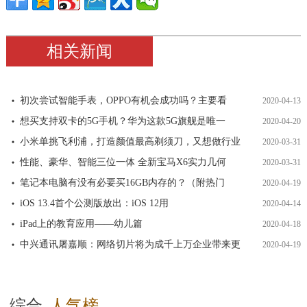
相关新闻
初次尝试智能手表，OPPO有机会成功吗？主要看
2020-04-13
想买支持双卡的5G手机？华为这款5G旗舰是唯一
2020-04-20
小米单挑飞利浦，打造颜值最高剃须刀，又想做行业
2020-03-31
性能、豪华、智能三位一体 全新宝马X6实力几何
2020-03-31
笔记本电脑有没有必要买16GB内存的？（附热门
2020-04-19
iOS 13.4首个公测版放出：iOS 12用
2020-04-14
iPad上的教育应用——幼儿篇
2020-04-18
中兴通讯屠嘉顺：网络切片将为成千上万企业带来更
2020-04-19
综合
人气榜