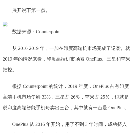
展开说下第一点。
数据来源：Counterpoint
从 2016-2019 年，一加在印度高端机市场完成了逆袭。就
2019 年的情况来看，印度高端机市场被 OnePlus、三星和苹果
把控。
根据 Counterpoint 的统计，2019 年度，OnePlus 占有印度
高端手机市场份额 33%，三星占 26％，苹果占 25％，也就是
说印度高端智能手机每卖出三台，其中就有一台是 OnePlus。
OnePlus 从 2016 年开始，用了不到 3 年时间，成功挤入