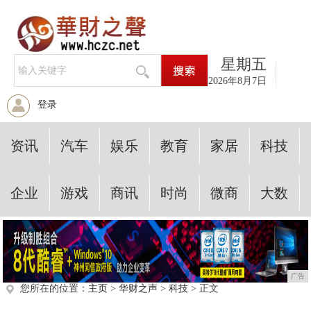
星期五
2026年8月7日
登录
资讯
汽车
娱乐
教育
家居
科技
企业
游戏
商讯
时尚
微商
大数
广告
您所在的位置：
主页
>
华财之声
>
科技
> 正文