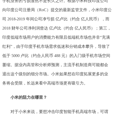
手机业务的亏损显然不是长久之计。根据小米科技印度公司
向印度公司注册局（RoC）提交的最新监管文件，小米印度公
司 2018-2019 年间公司净亏损 亿卢比（约合 亿人民币），而
2018 财年公司净利润曾达 亿卢比（约合 亿人民币）；第三，
印度低端市场用户的消费能力有限且低端机市场也并非“充满
红利”，由于印度手机市场需求低迷和分销成本攀升，导致了
低于 5000 卢比（约合人民币 488 元）的入门级手机市场空间
萎缩。据业内高管和分析师预测，主流手机制造商可能都会
退出这个级别的细分市场。小米如果想在印度拓展更多的业
务将会受限，长远来看中高端市场更有吸引力。
小米的阻力在哪里？
对于小米来说，要想冲击印度智能手机高端市场，可谓