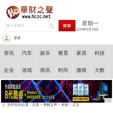
星期一
2026年8月10日
登录
资讯
汽车
娱乐
教育
家居
科技
企业
游戏
商讯
时尚
微商
大数
广告
您所在的位置：
主页
>
华财之声
>
科技
> 正文