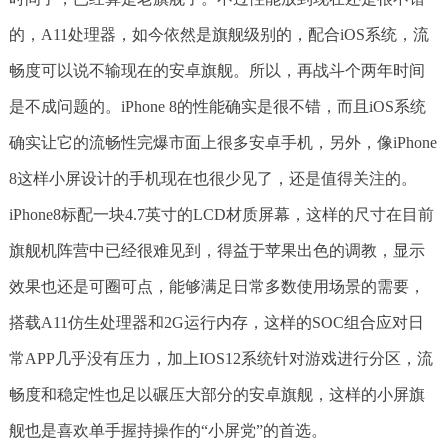
的，A11处理器，如今依然是旗舰级别的，配合iOS系统，流
畅度可以说不输现在的安卓旗舰。所以，再战斗个两年时间
是不成问题的。iPhone 8的性能确实是很不错，而且iOS系统
确实让它的流畅性完爆市面上很多安卓手机，另外，像iPhone
8这样小屏设计的手机现在也很少见了，还是值得关注的。
iPhone8标配一块4.7英寸的LCD材质屏幕，这样的尺寸在目前
旗舰机阵营中已经很难见到，得益于苹果出色的调教，显示
效果也还是可圈可点，能够满足日常多数使用场景的需要，
搭载A11仿生处理器和2G运行内存，这样的SOC组合应对日
常APP几乎没有压力，加上IOS12系统针对游戏进行分区，流
畅度和稳定性也足以碾压大部分的安卓旗舰，这样的小屏旗
舰也是喜欢单手握持操作的“小屏党”的首选。