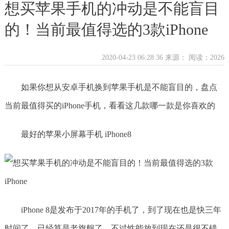
想买苹果手机的冲动是不能盲目
的！当前最值得选的3款iPhone
2020-04-23 06:28:36 来源：
阅读：2026
如果你想从安卓手机换到苹果手机是不能盲目的，盘点
当前最值得买的iPhone手机，看看这几款哪一款是你喜欢的
最好的苹果小屏幕手机 iPhone8
iPhone 8是发布于2017年的手机了，到了现在也是快三年
时间了，已经算是老旗舰了。不过性能放到现在还是很不错