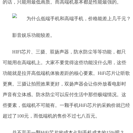
的话，只能用最低画质。而高端机基本都是性能最强的。
影音娱乐功能较差。
HIFI芯片、三摄、双扬声器，防水防尘等等功能，都只
可能用在高端机上。大家不要觉得这些功能没什么用，这些
功能就是拉开高低端机体验差距的核心要素。HiFi芯片让听歌
更爽。三摄让拍照效果更好，双扬声器会让你外放看电影时
声音有立体感。防水防尘可以应付生活中那些极端情况。这
些要素，低端机不可能有。一颗手机HiFi芯片的采购价就已经
超过了100元，而低端机的售价不过七八百元。
总不至于一颗HiFi芯片的成本占到手机成本的15%吧？