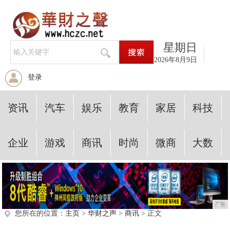
星期日
2026年8月9日
登录
资讯
汽车
娱乐
教育
家居
科技
企业
游戏
商讯
时尚
微商
大数
广告
您所在的位置：
主页
>
华财之声
>
商讯
> 正文