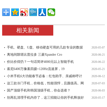
相关新闻
手机、硬盘、U盘、移动硬盘可用的几款专业的数据
2020-05-07
离地间隙堪比普拉多 三菱Xpander Cro
2020-06-21
价比价得扔？一句话简评4000元以上智能手机
2020-06-22
索尼6400万像素四摄+120Hz流速屏，19
2020-05-21
小米手机6大功能春节必备：红包助手、亲戚称呼计
2020-06-12
这三款冷门手机，价格低，性能强悍，且颜值高。网
2020-07-03
国产顶级手机和韩国顶级手机，你会选谁？
2020-06-03
别再乱清理手机内存了，这三招能让你的手机释放好
2020-05-17