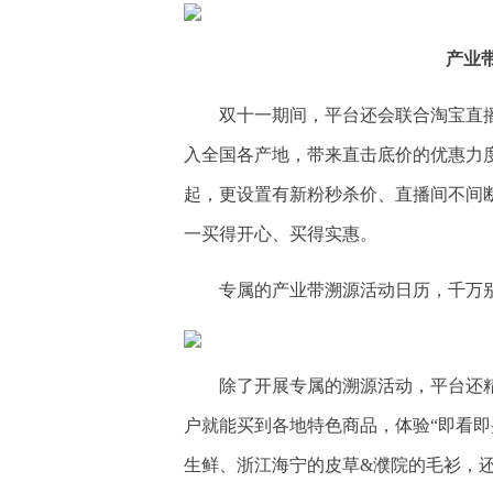
产业
双十一期间，平台还会联合淘宝直播
入全国各产地，带来直击底价的优惠力度
起，更设置有新粉秒杀价、直播间不间
一买得开心、买得实惠。
专属的产业带溯源活动日历，千万
除了开展专属的溯源活动，平台还
户就能买到各地特色商品，体验“即看即
生鲜、浙江海宁的皮草&濮院的毛衫，