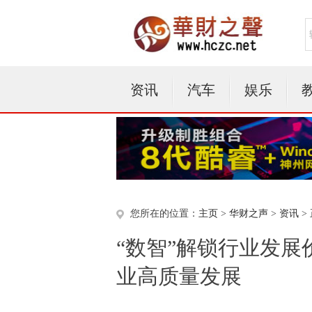
资讯
汽车
娱乐
您所在的位置：
主页
>
华财之声
>
资讯
>
“数智”解锁行业发展
业高质量发展