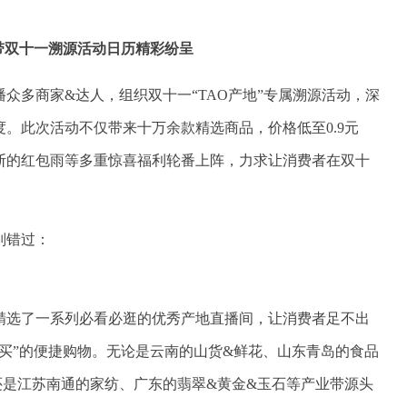
带双十一溯源活动日历精彩纷呈
众多商家&达人，组织双十一“TAO产地”专属溯源活动，深
。此次活动不仅带来十万余款精选商品，价格低至0.9元
断的红包雨等多重惊喜福利轮番上阵，力求让消费者在双十
别错过：
精选了一系列必看必逛的优秀产地直播间，让消费者足不出
买”的便捷购物。无论是云南的山货&鲜花、山东青岛的食品
还是江苏南通的家纺、广东的翡翠&黄金&玉石等产业带源头