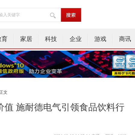
教育
家居
科技
企业
游戏
商讯
 正文
价值 施耐德电气引领食品饮料行